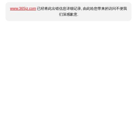
www.365jz.com
已经将此出错信息详细记录, 由此给您带来的访问不便我
们深感歉意.