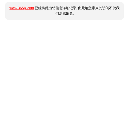
www.365jz.com
已经将此出错信息详细记录, 由此给您带来的访问不便我
们深感歉意.