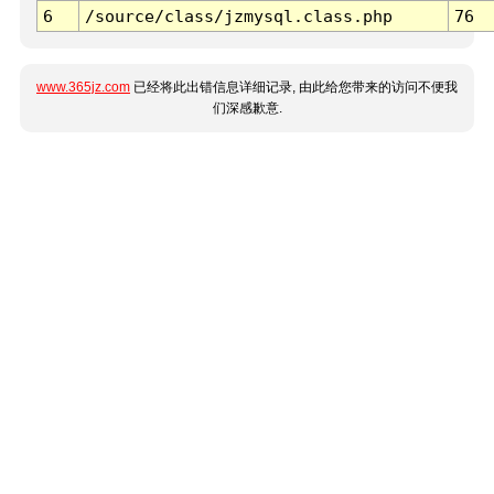
6
/source/class/jzmysql.class.php
76
www.365jz.com
已经将此出错信息详细记录, 由此给您带来的访问不便我
们深感歉意.