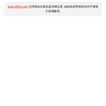
www.365jz.com
已经将此出错信息详细记录, 由此给您带来的访问不便我
们深感歉意.