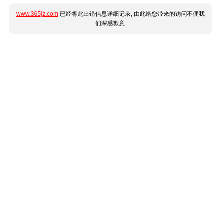
www.365jz.com
已经将此出错信息详细记录, 由此给您带来的访问不便我
们深感歉意.