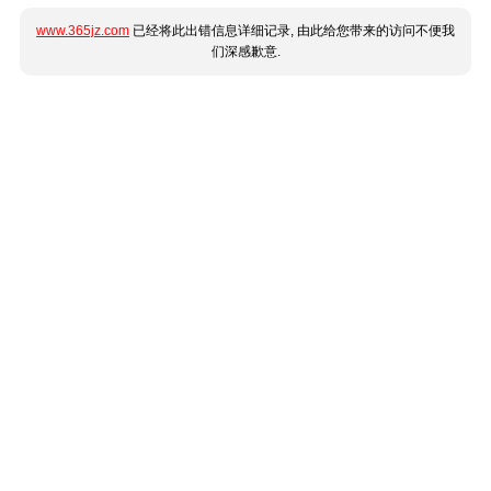
www.365jz.com
已经将此出错信息详细记录, 由此给您带来的访问不便我
们深感歉意.