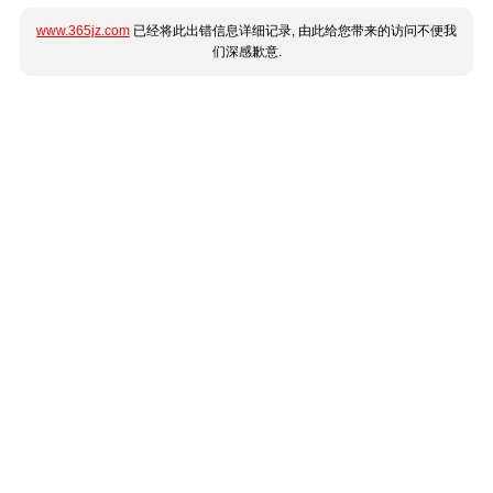
www.365jz.com
已经将此出错信息详细记录, 由此给您带来的访问不便我
们深感歉意.