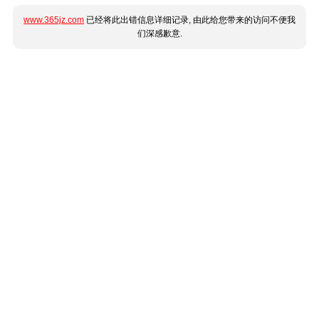
www.365jz.com
已经将此出错信息详细记录, 由此给您带来的访问不便我
们深感歉意.