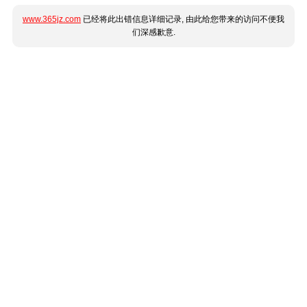
www.365jz.com
已经将此出错信息详细记录, 由此给您带来的访问不便我
们深感歉意.