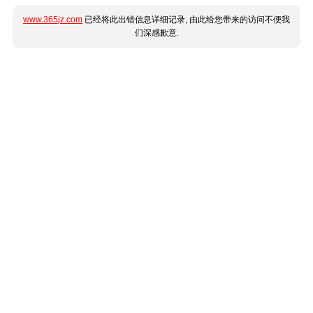
www.365jz.com
已经将此出错信息详细记录, 由此给您带来的访问不便我
们深感歉意.