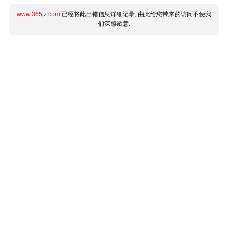
www.365jz.com
已经将此出错信息详细记录, 由此给您带来的访问不便我
们深感歉意.