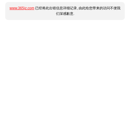
www.365jz.com
已经将此出错信息详细记录, 由此给您带来的访问不便我
们深感歉意.