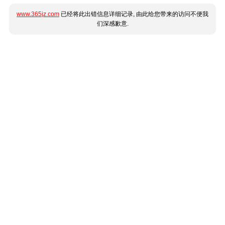
www.365jz.com
已经将此出错信息详细记录, 由此给您带来的访问不便我
们深感歉意.