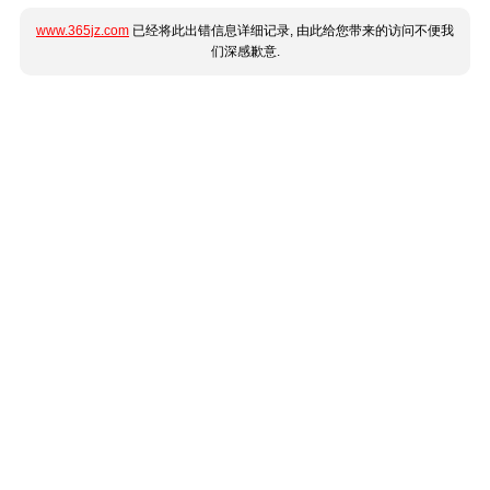
www.365jz.com
已经将此出错信息详细记录, 由此给您带来的访问不便我
们深感歉意.