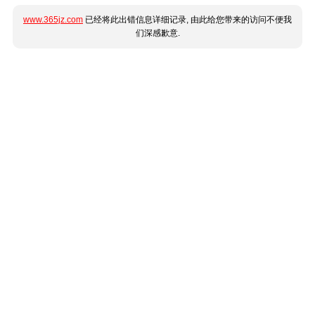
www.365jz.com
已经将此出错信息详细记录, 由此给您带来的访问不便我
们深感歉意.