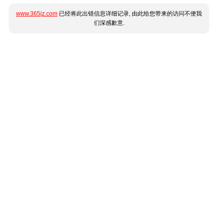
www.365jz.com
已经将此出错信息详细记录, 由此给您带来的访问不便我
们深感歉意.