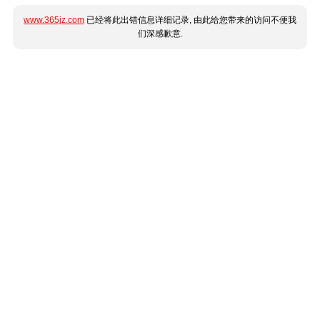
www.365jz.com
已经将此出错信息详细记录, 由此给您带来的访问不便我
们深感歉意.