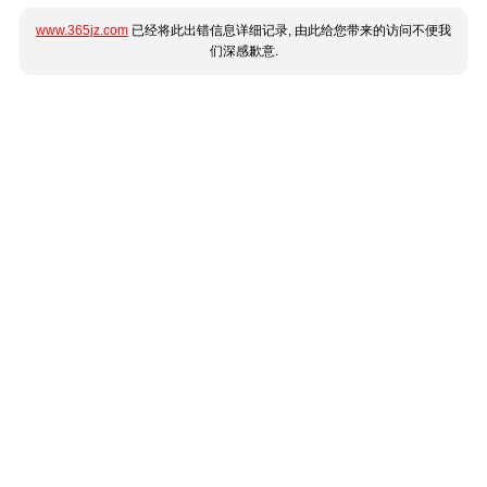
www.365jz.com
已经将此出错信息详细记录, 由此给您带来的访问不便我
们深感歉意.