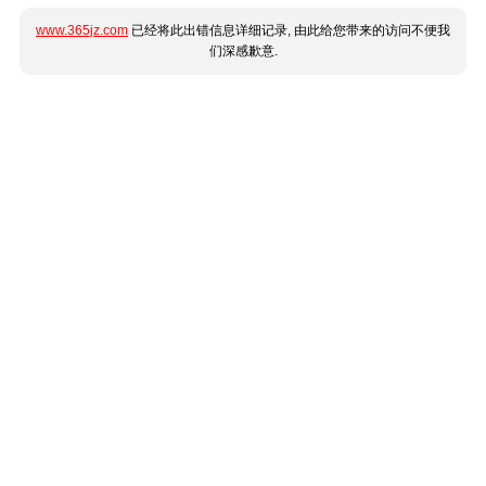
www.365jz.com
已经将此出错信息详细记录, 由此给您带来的访问不便我
们深感歉意.