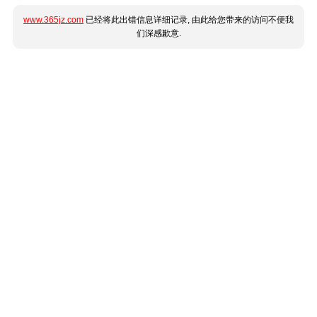
www.365jz.com
已经将此出错信息详细记录, 由此给您带来的访问不便我
们深感歉意.