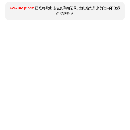
www.365jz.com
已经将此出错信息详细记录, 由此给您带来的访问不便我
们深感歉意.