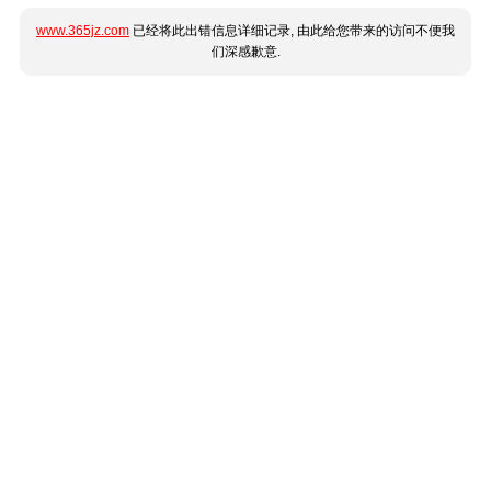
www.365jz.com
已经将此出错信息详细记录, 由此给您带来的访问不便我
们深感歉意.