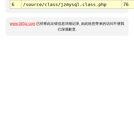
6
/source/class/jzmysql.class.php
76
www.365jz.com
已经将此出错信息详细记录, 由此给您带来的访问不便我
们深感歉意.