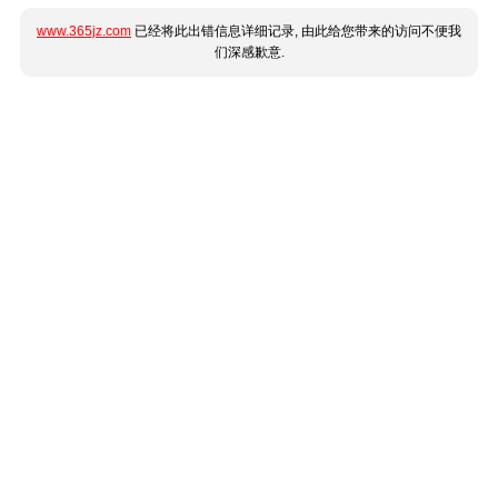
www.365jz.com
已经将此出错信息详细记录, 由此给您带来的访问不便我
们深感歉意.