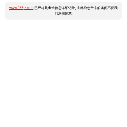
www.365jz.com
已经将此出错信息详细记录, 由此给您带来的访问不便我
们深感歉意.