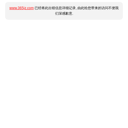
www.365jz.com
已经将此出错信息详细记录, 由此给您带来的访问不便我
们深感歉意.