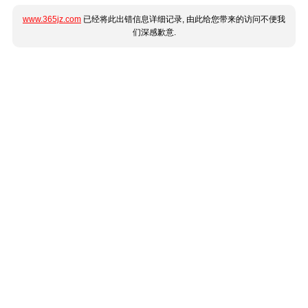
www.365jz.com
已经将此出错信息详细记录, 由此给您带来的访问不便我
们深感歉意.