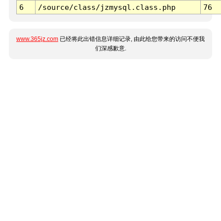
6
/source/class/jzmysql.class.php
76
www.365jz.com
已经将此出错信息详细记录, 由此给您带来的访问不便我
们深感歉意.