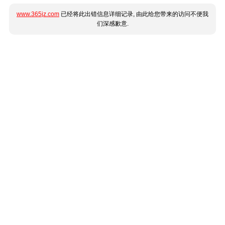
www.365jz.com
已经将此出错信息详细记录, 由此给您带来的访问不便我
们深感歉意.