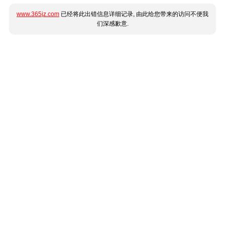
www.365jz.com
已经将此出错信息详细记录, 由此给您带来的访问不便我
们深感歉意.