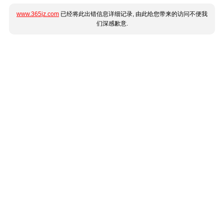
www.365jz.com
已经将此出错信息详细记录, 由此给您带来的访问不便我
们深感歉意.