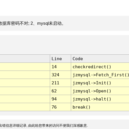
据库密码不对; 2、mysql未启动。
Line
Code
14
checkredirect()
324
jzmysql->Fetch_First(
211
jzmysql->Init()
62
jzmysql->Open()
94
jzmysql->halt()
76
break()
出错信息详细记录, 由此给您带来的访问不便我们深感歉意.