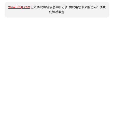
www.365jz.com
已经将此出错信息详细记录, 由此给您带来的访问不便我
们深感歉意.