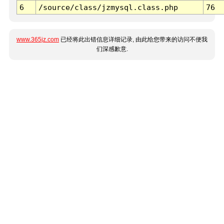
6
/source/class/jzmysql.class.php
76
www.365jz.com
已经将此出错信息详细记录, 由此给您带来的访问不便我
们深感歉意.