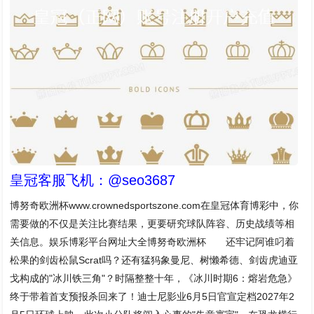
皇冠客服飞机：@seo3687
博努奇欧洲杯www.crownedsportszone.com在皇冠体育博彩中，你
需要做的不仅是关注比赛结果，更要研究球队阵容、历史战绩等相
关信息。娱乐博彩平台网址大全博努奇欧洲杯 还牢记阿谁叼着
松果的剑齿松鼠Scrat吗？还有猛犸象曼尼、树懒希德、剑齿虎迪亚
戈构成的"冰川铁三角"？时隔整整十年，《冰川时期6：熔岩危急》
终于带着首支预报杀回来了！迪士尼影业6月5日官宣定档2027年2