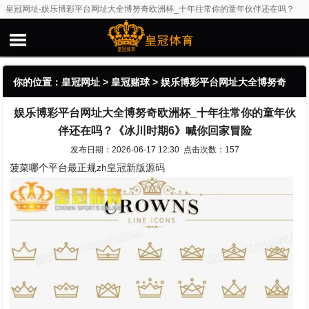
皇冠网址-娱乐博彩平台网址大全博努奇欧洲杯_十年往常你的童年伙伴还在吗？
《冰川时期6》喊你回家冒险
你的位置：
皇冠网址
>
皇冠赌球
> 娱乐博彩平台网址大全博努奇
娱乐博彩平台网址大全博努奇欧洲杯_十年往常你的童年伙
欧洲杯_十年往常你的童年伙伴还在吗？《冰川时期6》喊你回家冒
伴还在吗？《冰川时期6》喊你回家冒险
险
发布日期：2026-06-17 12:30 点击次数：157
菠菜哪个平台最正规
zh皇冠新版源码