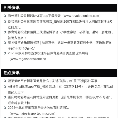
相关资讯
海外博彩公司招聘kk体育app下载安装（www.royalbetonline.com）
反买博彩公司体育彩票篮球彩票_赢输彩26078期欧洲投注比例&网友拜谒及
欧赔总汇
体育博彩投注价值网上代理赌博平台_小学生廖顺、胡羽翔、谢铭、廖龙勋，
被警方点名！
藤县银河娱乐博彩招聘 | 憨厚荐书｜这是一册家庭版百科全书，正确恢复孩
子的“十万个为什么”
2025年娱乐博彩游戏投注平台体育彩票开奖直播现场网易
（www.regalsportszone.co
热点资讯
菠菜策略平台博彩返佣是什么 | 以“练”筑防，临“震”不慌|荔枝军事
AG捕鱼tvt体育app下载_书展·现场丨在《新马路12号》，走进义乌小商品创
造的大天下
重庆时时彩炸金花网站显示空白页面_现阶段手机市集，哪些芯片“不可碰”，
联发科多款上榜
2024年北京赛车百家乐最大的体育彩票网站
（www.majesticsportschina.com）