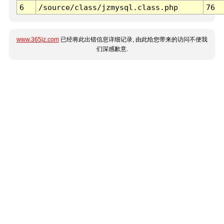
6
/source/class/jzmysql.class.php
76
www.365jz.com
已经将此出错信息详细记录, 由此给您带来的访问不便我
们深感歉意.