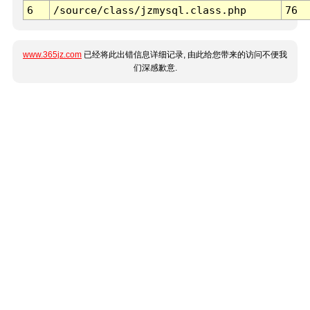
6
/source/class/jzmysql.class.php
76
www.365jz.com
已经将此出错信息详细记录, 由此给您带来的访问不便我
们深感歉意.