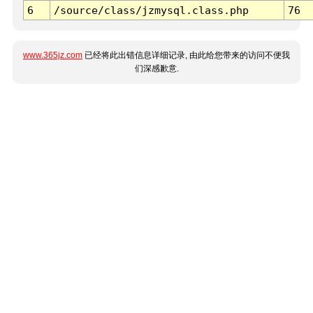
6
/source/class/jzmysql.class.php
76
www.365jz.com
已经将此出错信息详细记录, 由此给您带来的访问不便我
们深感歉意.