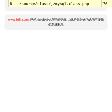
6
/source/class/jzmysql.class.php
76
www.365jz.com
已经将此出错信息详细记录, 由此给您带来的访问不便我
们深感歉意.