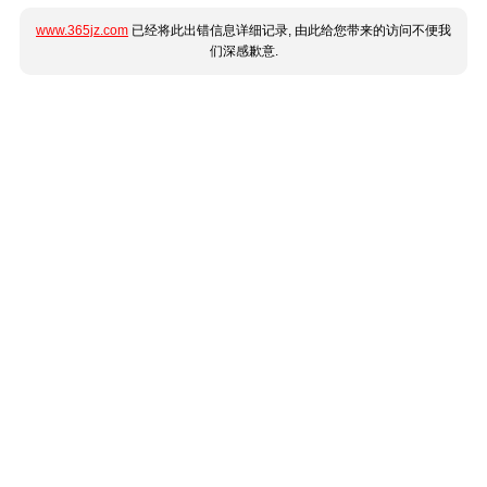
www.365jz.com
已经将此出错信息详细记录, 由此给您带来的访问不便我
们深感歉意.