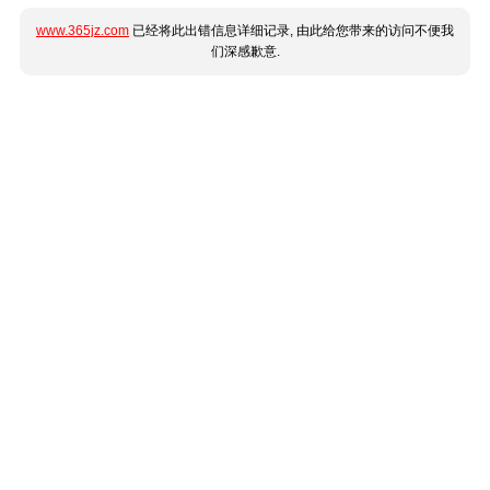
www.365jz.com
已经将此出错信息详细记录, 由此给您带来的访问不便我
们深感歉意.