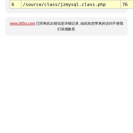
6
/source/class/jzmysql.class.php
76
www.365jz.com
已经将此出错信息详细记录, 由此给您带来的访问不便我
们深感歉意.