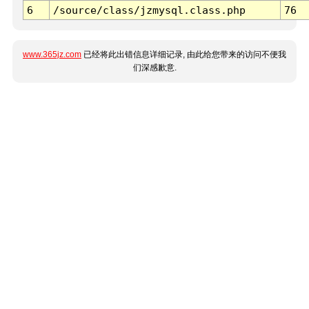
6
/source/class/jzmysql.class.php
76
www.365jz.com
已经将此出错信息详细记录, 由此给您带来的访问不便我
们深感歉意.