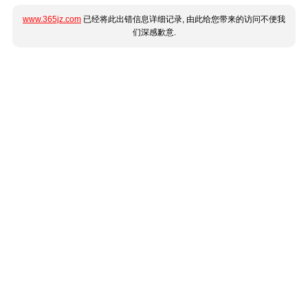
www.365jz.com
已经将此出错信息详细记录, 由此给您带来的访问不便我
们深感歉意.