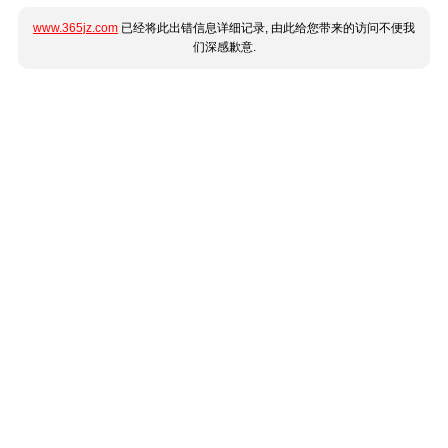
www.365jz.com
已经将此出错信息详细记录, 由此给您带来的访问不便我
们深感歉意.