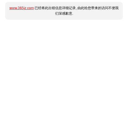
www.365jz.com
已经将此出错信息详细记录, 由此给您带来的访问不便我
们深感歉意.