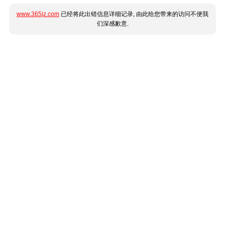
www.365jz.com
已经将此出错信息详细记录, 由此给您带来的访问不便我
们深感歉意.