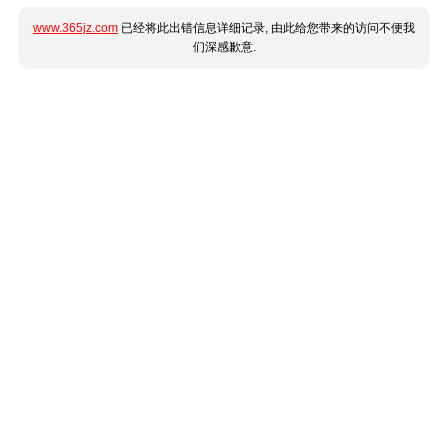
www.365jz.com
已经将此出错信息详细记录, 由此给您带来的访问不便我
们深感歉意.