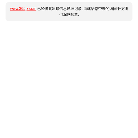
www.365jz.com
已经将此出错信息详细记录, 由此给您带来的访问不便我
们深感歉意.