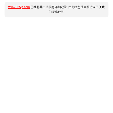
www.365jz.com
已经将此出错信息详细记录, 由此给您带来的访问不便我
们深感歉意.